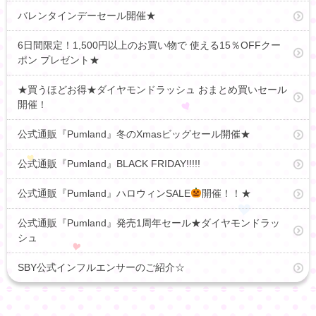
バレンタインデーセール開催★
6日間限定！1,500円以上のお買い物で 使える15％OFFクー
ポン プレゼント★
★買うほどお得★ダイヤモンドラッシュ おまとめ買いセール
開催！
公式通販『Pumland』冬のXmasビッグセール開催★
公式通販『Pumland』BLACK FRIDAY!!!!!
公式通販『Pumland』ハロウィンSALE
開催！！★
公式通販『Pumland』発売1周年セール★ダイヤモンドラッ
シュ
SBY公式インフルエンサーのご紹介☆