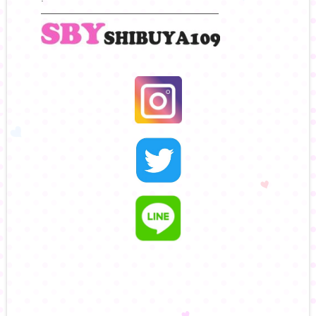
——————————————————