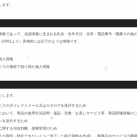
します。
情報であって、当該情報に含まれる氏名・生年月日・住所・電話番号・職業その他
 15001より）具体的には以下のような情報です。
個人情報
ビスの過程で知り得た個人情報
たします。
ビスのダイレクトメール又はカタログを送付するため
において、商品の使用方法説明・返品・交換・お直しサービス等、商品関連情報の
ンを送付するため
に関する与信判断、債権管理のため
人が識別・特定できないように加工した統計資料を作成し、新商品やサービスの開