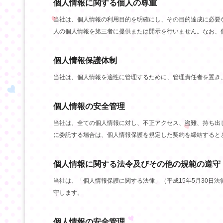
個人情報に関する個人の尊重
当社は、個人情報の利用目的を明確にし、その目的達成に必要
人の個人情報を第三者に提供または開示を行いません。なお、
個人情報保護体制
当社は、個人情報を適性に管理するために、管理責任者を置き
個人情報の安全管理
当社は、全ての個人情報に対し、不正アクセス、盗難、持ち出
に委託する場合は、個人情報保護を規定した契約を締結すると
個人情報に関する法令及びその他の規範の遵守
当社は、「個人情報保護に関する法律」（平成15年5月30日法
守します。
個人情報の安全管理