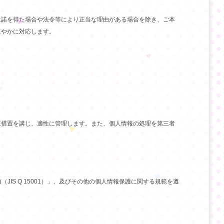
承諾を得た場合や法令等により正当な理由がある場合を除き、ご本
速やかに対応します。
正措置を講じ、適性に管理します。また、個人情報の処理を第三者
IS Q 15001）」、及びその他の個人情報保護に関する規範を遵