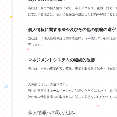
当社は、全ての個人情報に対し、不正アクセス、盗難、持ち出
に委託する場合は、個人情報保護を規定した契約を締結すると
個人情報に関する法令及びその他の規範の遵守
当社は、「個人情報保護に関する法律」（平成15年5月30日法
守します。
マネジメントシステムの継続的改善
当社は、当社の事業内容の変化、事業を取り巻く法令・社会環
具体的には以下の通りです。
当社が運営するホームページをご利用いただくにあたり、必ず
社の個人情報保護への取り組みに関して同意をいただいたもの
個人情報への取り組み