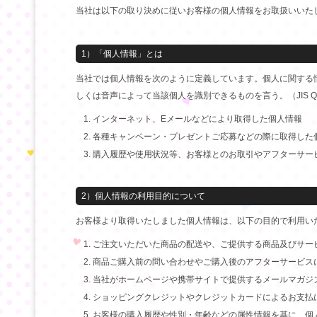
当社は以下の取り決めに従いお客様の個人情報をお取扱いいた
1）「個人情報」とは
当社では個人情報を次のように定義しています。個人に関する
しくは音声によって当該個人を識別できるものを言う。（JIS Q
インターネット、Eメールなどにより取得した個人情報
各種キャンペーン・プレゼントご応募などの際に取得した
購入履歴や使用状況等、お客様とのお取引やアフターサー
2）個人情報の利用目的について
お客様より取得いたしました個人情報は、以下の目的で利用い
ご注文いただいた商品の配送や、ご提供する商品及びサー
商品ご購入前の問い合わせやご購入後のアフターサービス
当社がホームページや携帯サイトで提供するメールマガジ
ショッピングクレジットやクレジットカードによるお支払
お客様の購入履歴や性別・年齢などの属性情報を基に、個