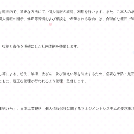
な範囲内で、適正な方法にて、個人情報の取得、利用を行います。また、ご本人の
個人情報の開示、修正等苦情および相談をご希望される場合には、合理的な範囲で
、役割と責任を明確にした社内体制を整備します。
し等による、紛失、破壊、改ざん、及び漏えい等を防止するため、必要な予防・是
ともに、適正な管理が行われるよう管理・監督します。
律第57号）、日本工業規格「個人情報保護に関するマネジメントシステムの要求事項（J