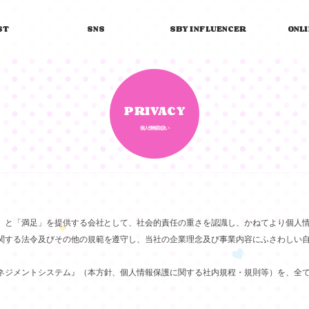
ST
SNS
SBY INFLUENCER
ONL
PRIVACY
個人情報取扱い
利」と「満足」を提供する会社として、社会的責任の重さを認識し、かねてより個人
関する法令及びその他の規範を遵守し、当社の企業理念及び事業内容にふさわしい
ネジメントシステム』（本方針、個人情報保護に関する社内規程・規則等）を、全