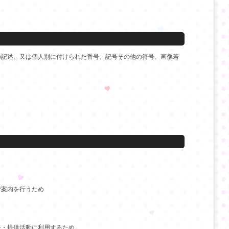
の記述、又は個人別に付けられた番号、記号その他の符号、画像若
ご案内を行うため
発・提供活動に利用するため