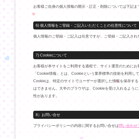
お客様ご自身の個人情報の開示・訂正・削除については下記ま
6) 個人情報をご登録・ご記入いただくことの任意性について
個人情報のご登録・ご記入は任意ですが、ご登録・ご記入され
7) Cookieについて
お客様が本サイトをご利用する過程で、サイト運営のためにお客
「Cookie情報」とは、Cookieという業界標準の技術を
Cookieは、特定のサイトでユーザーが選択した情報を保存
はできません。大半のブラウザは、Cookieを受け入れるよう
性があります。
8）お問い合せ
プライバシーポリシーの内容に関するお問い合せは
問い合わせ