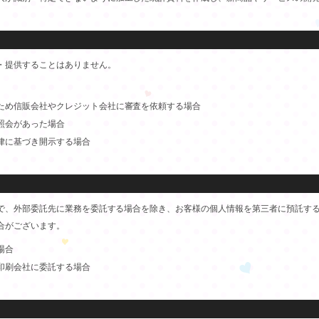
・提供することはありません。
ため信販会社やクレジット会社に審査を依頼する場合
照会があった場合
律に基づき開示する場合
で、外部委託先に業務を委託する場合を除き、お客様の個人情報を第三者に預託す
合がございます。
場合
印刷会社に委託する場合