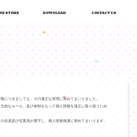
INE STORE
DOWNLOAD
CONTACT US
情報につきましても、その適正な管理に努めてまいりました。
自主的なルール、及び体制をもって個人情報を適正に取り扱うため
ての役員及び従業員が遵守し、個人情報保護に努めてまいります。