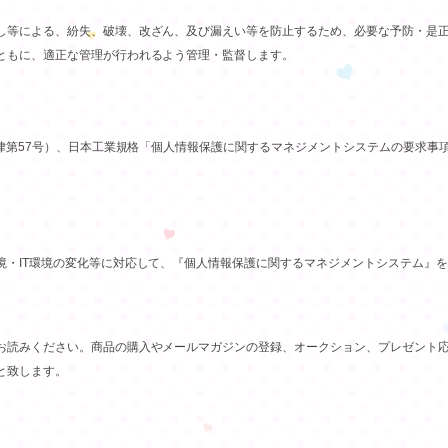
し等による、紛失、破壊、改ざん、及び漏えい等を防止するため、必要な予防・是
ともに、適正な管理が行われるよう管理・監督します。
律第57号）、日本工業規格「個人情報保護に関するマネジメントシステムの要求事項（J
境・IT環境の変化等に対応して、『個人情報保護に関するマネジメントシステム』
お読みください。商品の購入やメールマガジンの登録、オークション、プレゼント
と致します。