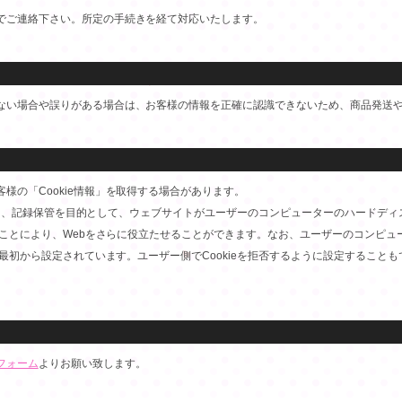
でご連絡下さい。所定の手続きを経て対応いたします。
ない場合や誤りがある場合は、お客様の情報を正確に認識できないため、商品発送
様の「Cookie情報」を取得する場合があります。
利用して、記録保管を目的として、ウェブサイトがユーザーのコンピューターのハードデ
することにより、Webをさらに役立たせることができます。なお、ユーザーのコンピ
に最初から設定されています。ユーザー側でCookieを拒否するように設定するこ
フォーム
よりお願い致します。