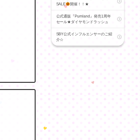
SALE
開催！！★
公式通販『Pumland』発売1周年
セール★ダイヤモンドラッシュ
SBY公式インフルエンサーのご紹
介☆