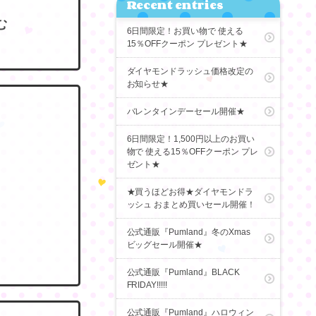
Recent entries
む
6日間限定！お買い物で 使える
15％OFFクーポン プレゼント★
ダイヤモンドラッシュ価格改定の
お知らせ★
バレンタインデーセール開催★
6日間限定！1,500円以上のお買い
物で 使える15％OFFクーポン プレ
ゼント★
★買うほどお得★ダイヤモンドラ
ッシュ おまとめ買いセール開催！
公式通販『Pumland』冬のXmas
ビッグセール開催★
公式通販『Pumland』BLACK
FRIDAY!!!!!
公式通販『Pumland』ハロウィン