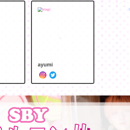
ayumi