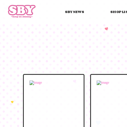
SBY NEWS
SHOP LI