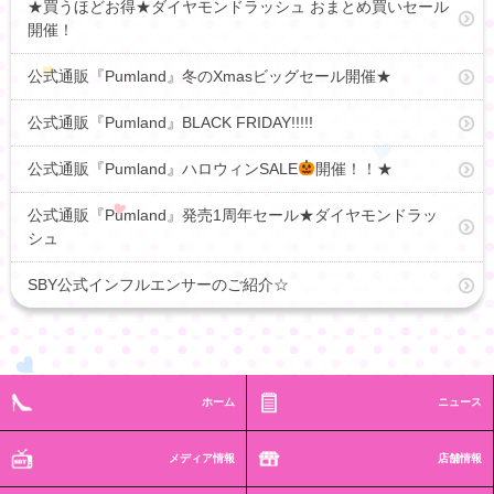
★買うほどお得★ダイヤモンドラッシュ おまとめ買いセール
開催！
公式通販『Pumland』冬のXmasビッグセール開催★
公式通販『Pumland』BLACK FRIDAY!!!!!
公式通販『Pumland』ハロウィンSALE
開催！！★
公式通販『Pumland』発売1周年セール★ダイヤモンドラッ
シュ
SBY公式インフルエンサーのご紹介☆
ホーム
ニュース
メディア情報
店舗情報