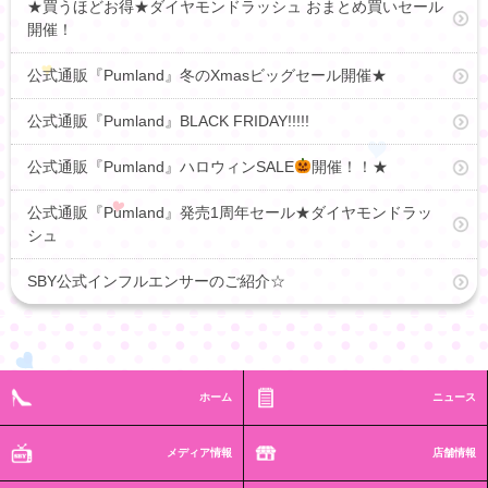
★買うほどお得★ダイヤモンドラッシュ おまとめ買いセール
開催！
公式通販『Pumland』冬のXmasビッグセール開催★
公式通販『Pumland』BLACK FRIDAY!!!!!
公式通販『Pumland』ハロウィンSALE
開催！！★
公式通販『Pumland』発売1周年セール★ダイヤモンドラッ
シュ
SBY公式インフルエンサーのご紹介☆
ホーム
ニュース
メディア情報
店舗情報