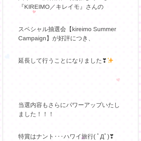
『KIREIMO／キレイモ』さんの
スペシャル抽選会【kireimo Summer
Campaign】が好評につき、
延長して行うことになりました❣
当選内容もさらにパワーアップいたし
ました！！！
特賞はナント･･･ハワイ旅行( ﾟДﾟ)❣