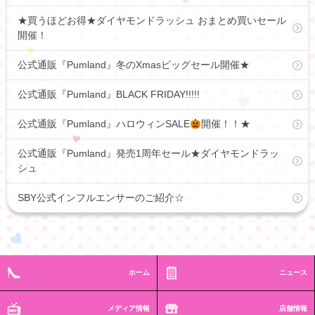
★買うほどお得★ダイヤモンドラッシュ おまとめ買いセール
開催！
公式通販『Pumland』冬のXmasビッグセール開催★
公式通販『Pumland』BLACK FRIDAY!!!!!
公式通販『Pumland』ハロウィンSALE
開催！！★
公式通販『Pumland』発売1周年セール★ダイヤモンドラッ
シュ
SBY公式インフルエンサーのご紹介☆
ホーム
ニュース
メディア情報
店舗情報