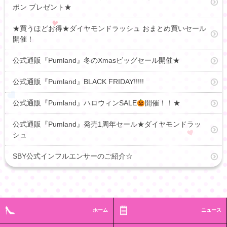
ポン プレゼント★
★買うほどお得★ダイヤモンドラッシュ おまとめ買いセール
開催！
公式通販『Pumland』冬のXmasビッグセール開催★
公式通販『Pumland』BLACK FRIDAY!!!!!
公式通販『Pumland』ハロウィンSALE
開催！！★
公式通販『Pumland』発売1周年セール★ダイヤモンドラッ
シュ
SBY公式インフルエンサーのご紹介☆
ホーム
ニュース