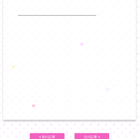
——————————————————
前の記事
次の記事