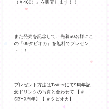
（￥460）』を販売します！！
また発売を記念して、先着50名様にこ
の『09タピオカ』を無料でプレゼン
ト！！
プレゼント方法はTwitterにて9周年記
念ドリンクの写真と合わせて 【＃
SBY9周年】【 ＃タピオカ】