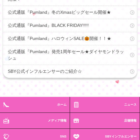
公式通販『Pumland』冬のXmasビッグセール開催★
公式通販『Pumland』BLACK FRIDAY!!!!!
公式通販『Pumland』ハロウィンSALE
開催！！★
公式通販『Pumland』発売1周年セール★ダイヤモンドラッ
シュ
SBY公式インフルエンサーのご紹介☆
ホーム
ニュース
メディア情報
店舗情報
SNS
SBYインフルエンサー