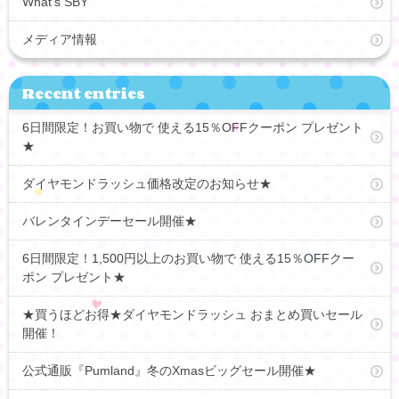
What’s SBY
メディア情報
Recent entries
6日間限定！お買い物で 使える15％OFFクーポン プレゼント
★
ダイヤモンドラッシュ価格改定のお知らせ★
バレンタインデーセール開催★
6日間限定！1,500円以上のお買い物で 使える15％OFFクー
ポン プレゼント★
★買うほどお得★ダイヤモンドラッシュ おまとめ買いセール
開催！
公式通販『Pumland』冬のXmasビッグセール開催★