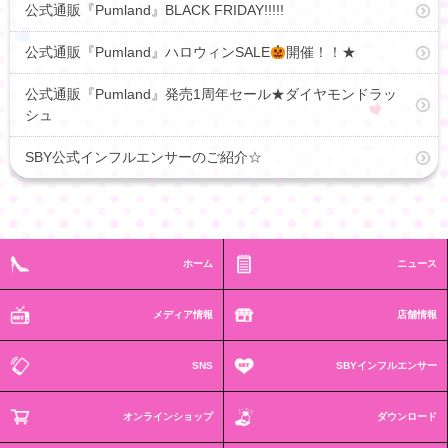
公式通販『Pumland』BLACK FRIDAY!!!!!
公式通販『Pumland』ハロウィンSALE
開催！！★
公式通販『Pumland』発売1周年セール★ダイヤモンドラッ
シュ
SBY公式インフルエンサーのご紹介☆
ホーム
ニュース
メディア情報
店舗情報
SNS
SBYインフルエンサー
オンラインショップ
ダウンロード