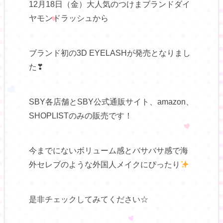
12月18日（金）大人気のつけまブランドダイ
ヤモンドラッシュから
ブランド初の3D EYELASHが発売となりまし
た❣
SBY各店舗とSBY公式通販サイト、amazon、
SHOPLISTのみの販売です！
今までにないボリューム感とバサバサ感で海
外セレブのような外国人メイクにぴったり
是非チェックしてみてください☆