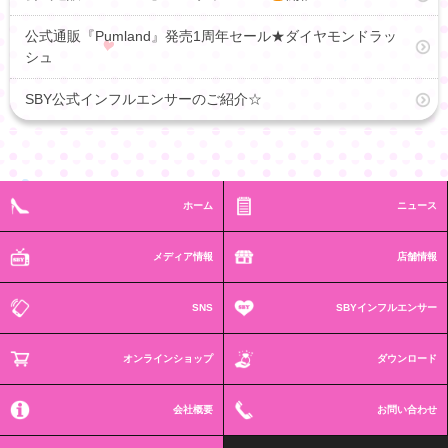
公式通販『Pumland』発売1周年セール★ダイヤモンドラッ
シュ
SBY公式インフルエンサーのご紹介☆
ホーム
ニュース
メディア情報
店舗情報
SNS
SBYインフルエンサー
オンラインショップ
ダウンロード
会社概要
お問い合わせ