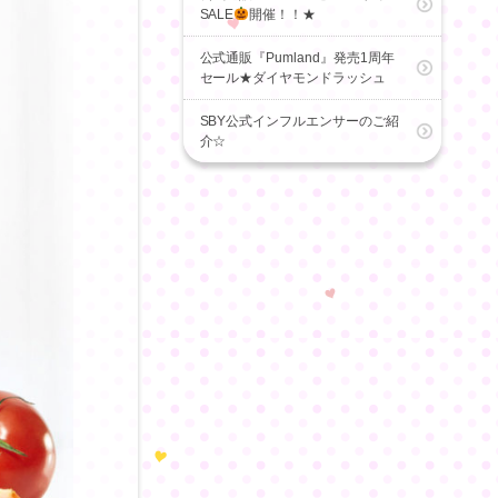
SALE
開催！！★
公式通販『Pumland』発売1周年
セール★ダイヤモンドラッシュ
SBY公式インフルエンサーのご紹
介☆