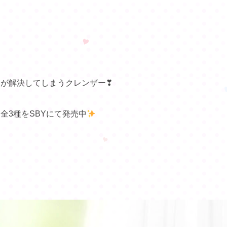
が解決してしまうクレンザー❣
全3種をSBYにて発売中