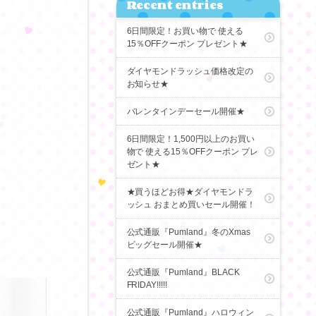
Recent entries
6日間限定！お買い物で 使える
15％OFFクーポン プレゼント★
ダイヤモンドラッシュ価格改定の
お知らせ★
バレンタインデーセール開催★
6日間限定！1,500円以上のお買い
物で 使える15％OFFクーポン プレ
ゼント★
★買うほどお得★ダイヤモンドラ
ッシュ おまとめ買いセール開催！
公式通販『Pumland』冬のXmas
ビッグセール開催★
公式通販『Pumland』BLACK
FRIDAY!!!!!
公式通販『Pumland』ハロウィン