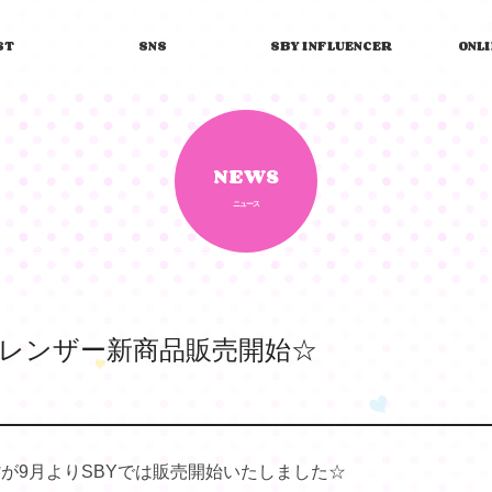
ST
SNS
SBY INFLUENCER
ONL
NEWS
ニュース
レンザー新商品販売開始☆
が9月よりSBYでは販売開始いたしました☆