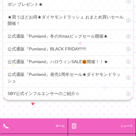
ポン プレゼント★
★買うほどお得★ダイヤモンドラッシュ おまとめ買いセール
開催！
公式通販『Pumland』冬のXmasビッグセール開催★
公式通販『Pumland』BLACK FRIDAY!!!!!
公式通販『Pumland』ハロウィンSALE
開催！！★
公式通販『Pumland』発売1周年セール★ダイヤモンドラッ
シュ
SBY公式インフルエンサーのご紹介☆
ホーム
ニュース