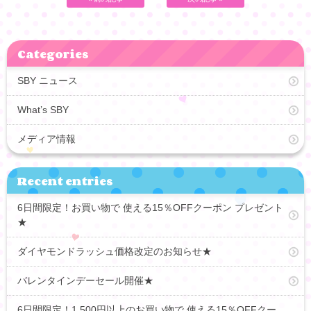
Categories
SBY ニュース
What’s SBY
メディア情報
Recent entries
6日間限定！お買い物で 使える15％OFFクーポン プレゼント
★
ダイヤモンドラッシュ価格改定のお知らせ★
バレンタインデーセール開催★
6日間限定！1,500円以上のお買い物で 使える15％OFFクー