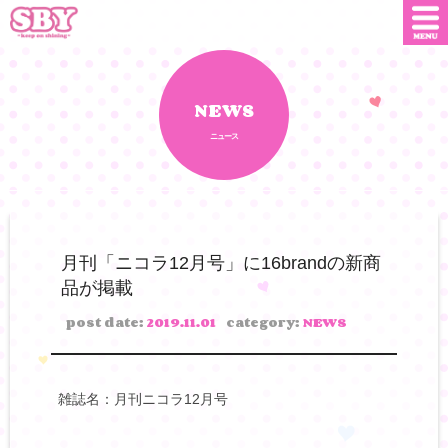
ニュース
店舗情報
NEWS
ニュース
SNS
SBYインフルエンサー
オンライン
ショップ
ダウンロード
月刊「ニコラ12月号」に16brandの新商
品が掲載
会社概要
お問い合わせ
post date:
2019.11.01
category:
NEWS
雑誌名：月刊ニコラ12月号