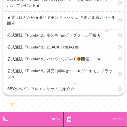
ポン プレゼント★
★買うほどお得★ダイヤモンドラッシュ おまとめ買いセール
開催！
公式通販『Pumland』冬のXmasビッグセール開催★
公式通販『Pumland』BLACK FRIDAY!!!!!
公式通販『Pumland』ハロウィンSALE
開催！！★
公式通販『Pumland』発売1周年セール★ダイヤモンドラッ
シュ
SBY公式インフルエンサーのご紹介☆
ホーム
ニュース