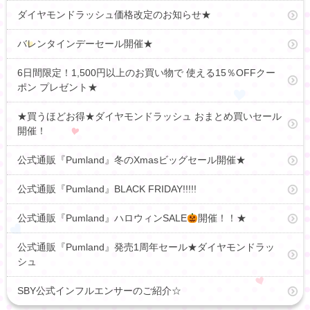
ダイヤモンドラッシュ価格改定のお知らせ★
バレンタインデーセール開催★
6日間限定！1,500円以上のお買い物で 使える15％OFFクー
ポン プレゼント★
★買うほどお得★ダイヤモンドラッシュ おまとめ買いセール
開催！
公式通販『Pumland』冬のXmasビッグセール開催★
公式通販『Pumland』BLACK FRIDAY!!!!!
公式通販『Pumland』ハロウィンSALE
開催！！★
公式通販『Pumland』発売1周年セール★ダイヤモンドラッ
シュ
SBY公式インフルエンサーのご紹介☆