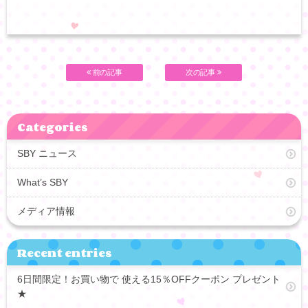
前の記事
次の記事
Categories
SBY ニュース
What’s SBY
メディア情報
Recent entries
6日間限定！お買い物で 使える15％OFFクーポン プレゼント
★