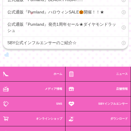
公式通販『Pumland』ハロウィンSALE
開催！！★
公式通販『Pumland』発売1周年セール★ダイヤモンドラッ
シュ
SBY公式インフルエンサーのご紹介☆
ホーム
ニュース
メディア情報
店舗情報
SNS
SBYインフルエンサー
オンラインショップ
ダウンロード