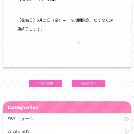
【発売日】
6
月
21
日（金）～
※期間限定。なくなり次
第終了します。
前の記事
次の記事
Categories
SBY ニュース
What’s SBY