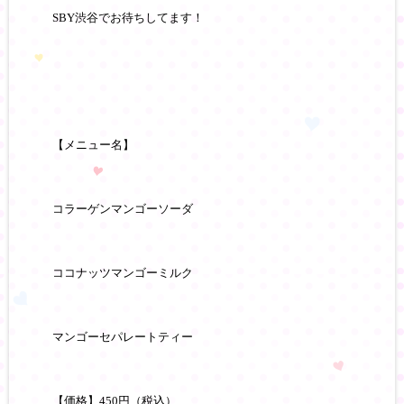
SBY渋谷
でお待ちしてます！
【メニュー名】
コラーゲンマンゴーソーダ
ココナッツマンゴーミルク
マンゴーセパレートティー
【価格】
450
円（税込）