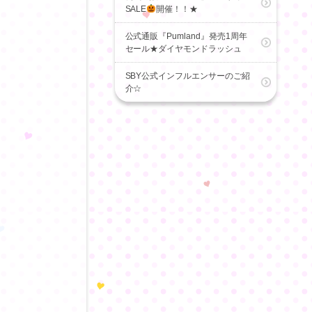
SALE
開催！！★
公式通販『Pumland』発売1周年
セール★ダイヤモンドラッシュ
SBY公式インフルエンサーのご紹
介☆