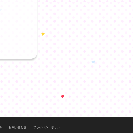
要
お問い合わせ
プライバシーポリシー