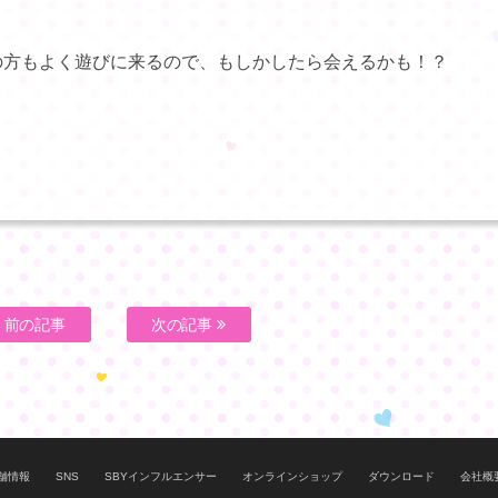
の方もよく遊びに来るので、もしかしたら会えるかも！？
前の記事
次の記事
舗情報
SNS
SBYインフルエンサー
オンラインショップ
ダウンロード
会社概