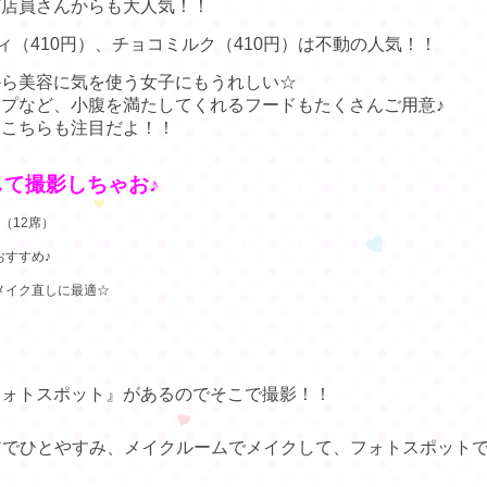
プ店員さんからも大人気！！
ィ（410円）、チョコミルク（410円）は不動の人気！！
から美容に気を使う女子にもうれしい☆
プなど、小腹を満たしてくれるフードもたくさんご用意♪
、こちらも注目だよ！！
て撮影しちゃお♪
（12席）
すすめ♪
メイク直しに最適☆
フォトスポット』があるのでそこで撮影！！
アでひとやすみ、メイクルームでメイクして、フォトスポット