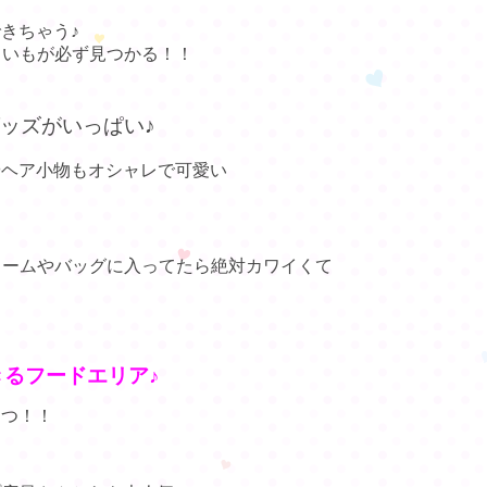
きちゃう♪
しいもが必ず見つかる！！
ッズがいっぱい♪
やヘア小物もオシャレで可愛い
ャームやバッグに入ってたら絶対カワイくて
るフードエリア♪
とつ！！