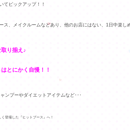
ついてピックアップ！
！
ペース、メイクルームなど
あり、他のお店にはない、1日中楽し
取り揃え♪
さはとにかく自慢！！
ャンプーやダイエットアイテムなど･･･
しく登場した『ヒットブース』へ！