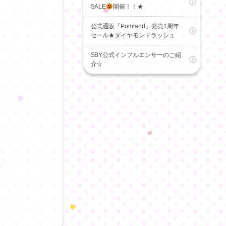
SALE
開催！！★
公式通販『Pumland』発売1周年
セール★ダイヤモンドラッシュ
SBY公式インフルエンサーのご紹
介☆