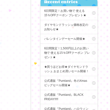
Recent entries
6日間限定！お買い物で 使える
15％OFFクーポン プレゼント★
ダイヤモンドラッシュ価格改定の
お知らせ★
バレンタインデーセール開催★
6日間限定！1,500円以上のお買い
物で 使える15％OFFクーポン プレ
ゼント★
★買うほどお得★ダイヤモンドラ
ッシュ おまとめ買いセール開催！
公式通販『Pumland』冬のXmas
ビッグセール開催★
公式通販『Pumland』BLACK
FRIDAY!!!!!
公式通販『Pumland』ハロウィン