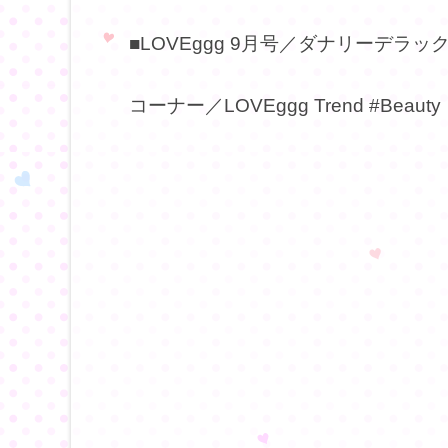
■LOVEggg 9月号／ダナリーデラッ
コーナー／LOVEggg Trend #Be