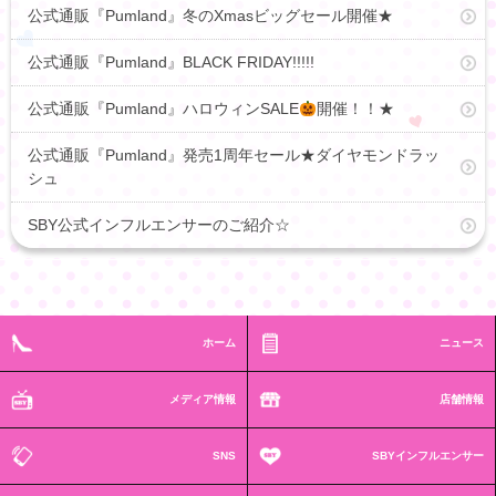
公式通販『Pumland』冬のXmasビッグセール開催★
公式通販『Pumland』BLACK FRIDAY!!!!!
公式通販『Pumland』ハロウィンSALE
開催！！★
公式通販『Pumland』発売1周年セール★ダイヤモンドラッ
シュ
SBY公式インフルエンサーのご紹介☆
ホーム
ニュース
メディア情報
店舗情報
SNS
SBYインフルエンサー