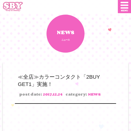
ニュース
店舗情報
NEWS
ニュース
SNS
SBYインフルエンサー
オンライン
ショップ
ダウンロード
≪全店≫カラーコンタクト「2BUY
GET1」実施！
会社概要
お問い合わせ
post date:
2017.12.24
category:
NEWS