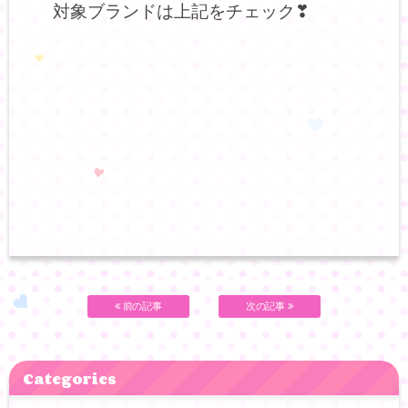
対象ブランドは上記をチェック❣
前の記事
次の記事
Categories