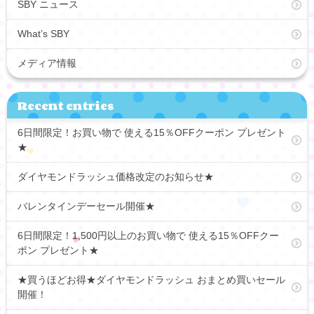
SBY ニュース
What’s SBY
メディア情報
Recent entries
6日間限定！お買い物で 使える15％OFFクーポン プレゼント
★
ダイヤモンドラッシュ価格改定のお知らせ★
バレンタインデーセール開催★
6日間限定！1,500円以上のお買い物で 使える15％OFFクー
ポン プレゼント★
★買うほどお得★ダイヤモンドラッシュ おまとめ買いセール
開催！